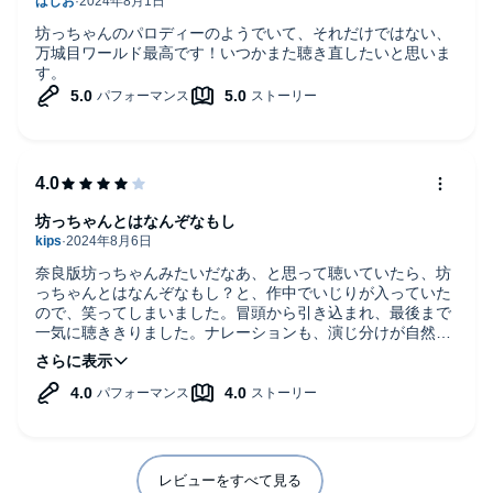
坊っちゃんのパロディーのようでいて、それだけではない、
万城目ワールド最高です！いつかまた聴き直したいと思いま
す。
坊っちゃんとはなんぞなもし
奈良版坊っちゃんみたいだなあ、と思って聴いていたら、坊
っちゃんとはなんぞなもし？と、作中でいじりが入っていた
ので、笑ってしまいました。冒頭から引き込まれ、最後まで
一気に聴ききりました。ナレーションも、演じ分けが自然
で、変な力みがなく深みの有る声で良かったです。舞台役者
さんの力量は凄いですね。
レビューをすべて見る