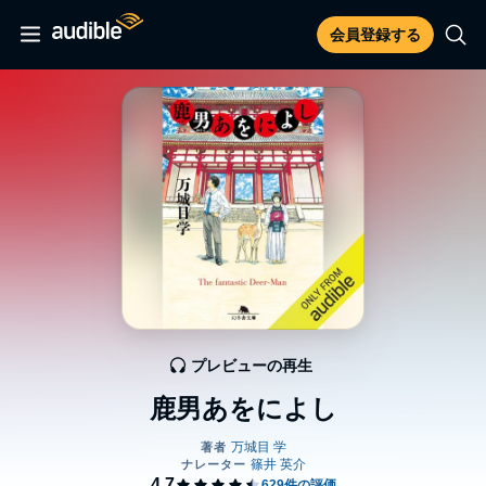
会員登録する
プレビューの再生
鹿男あをによし