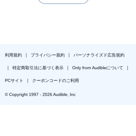
利用規約
プライバシー規約
パーソナライズド広告規約
特定商取引法に基づく表示
Only from Audibleについて
PCサイト
クーポンコードのご利用
© Copyright 1997 - 2026 Audible, Inc
プレミアムプランを無料で試す
30日間の無料体験後は月額￥1500で自動更新します。いつでも退会できます。