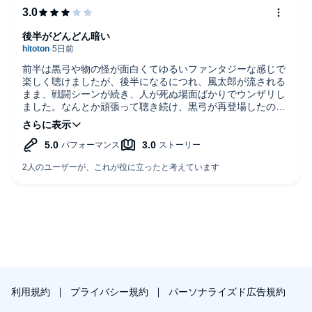
後半がどんどん暗い
前半は黒弓や物の怪が面白くてゆるいファンタジーな感じで
楽しく聴けましたが、後半になるにつれ、風太郎が流される
まま、戦闘シーンが続き、人が死ぬ場面ばかりでウンザリし
ました。なんとか頑張って聴き続け、黒弓が再登場したので
下巻に希望を持って聴き始めましたが、また蝉に騙され流さ
れるままです。挫折しました。
利用規約
プライバシー規約
パーソナライズド広告規約