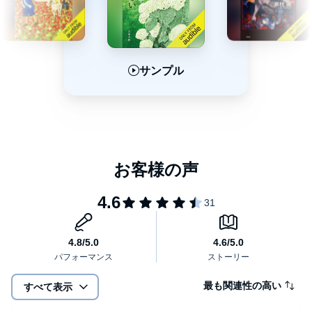
サンプル
サンプル
サンプル
最も関連性の高い
すべて表示