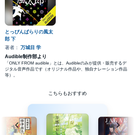
とっぴんぱらりの風太
郎 下
著者：
万城目 学
Audible制作部より
「ONLY FROM audible」とは、Audibleのみが提供・販売するデ
ジタル音声作品です（オリジナル作品や、独自ナレーション作品
等）。
こちらもおすすめ