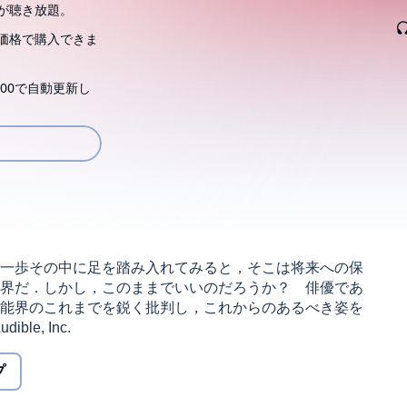
が聴き放題。
価格で購入できま
00で自動更新し
一歩その中に足を踏み入れてみると，そこは将来への保
界だ．しかし，このままでいいのだろうか？ 俳優であ
能界のこれまでを鋭く批判し，これからのあるべき姿を
ible, Inc.
プ