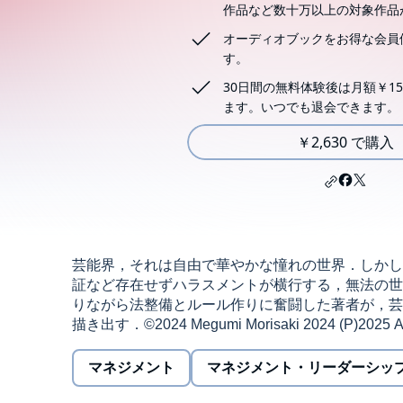
作品など数十万以上の対象作品
オーディオブックをお得な会員
す。
30日間の無料体験後は月額￥15
ます。いつでも退会できます。
￥2,630 で購入
芸能界，それは自由で華やかな憧れの世界．しかし
証など存在せずハラスメントが横行する，無法の世
りながら法整備とルール作りに奮闘した著者が，芸
描き出す．©2024 Megumi Morisaki 2024 (P)2025 Aud
マネジメント
マネジメント・リーダーシッ