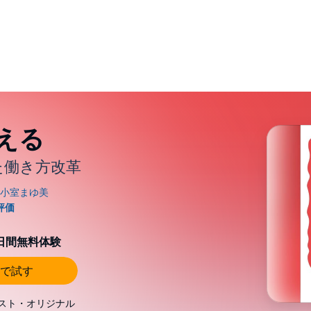
える
た働き方改革
0日間無料体験
で試す
スト・オリジナル