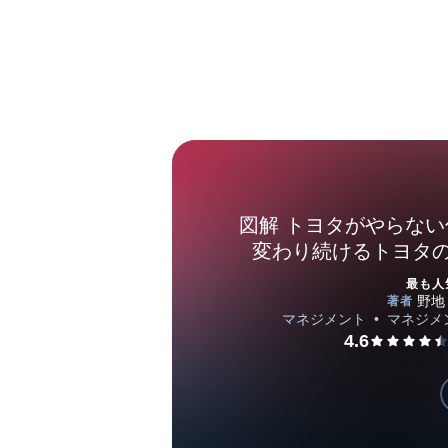
図解 トヨタがやらな
変わり続けるトヨタ
最も人