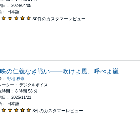
日： 2024/04/05
語： 日本語
30件のカスタマーレビュー
映の仁義なき戦い――吹けよ風、呼べよ嵐
者：
野地 秩嘉
レーター： デジタルボイス
時間： 8 時間 58 分
日： 2025/11/21
語： 日本語
3件のカスタマーレビュー