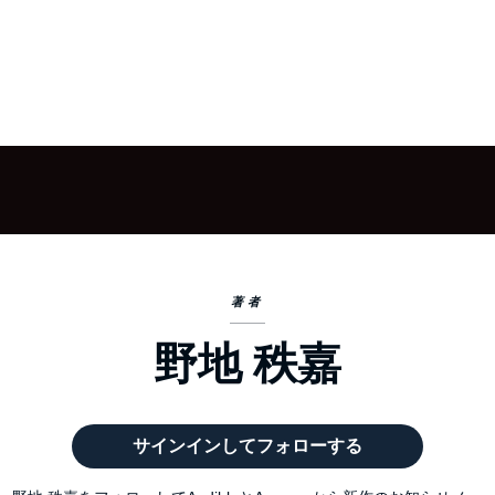
著者
野地 秩嘉
サインインしてフォローする