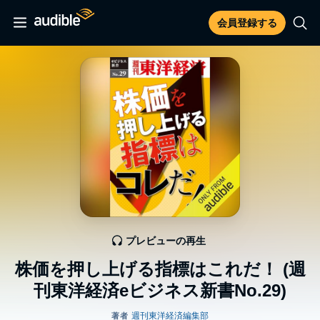
会員登録する
プレビューの再生
株価を押し上げる指標はこれだ！ (週
刊東洋経済eビジネス新書No.29)