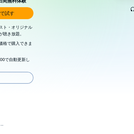
0日間無料体験
で試す
スト・オリジナル
が聴き放題。
価格で購入できま
00で自動更新し
～