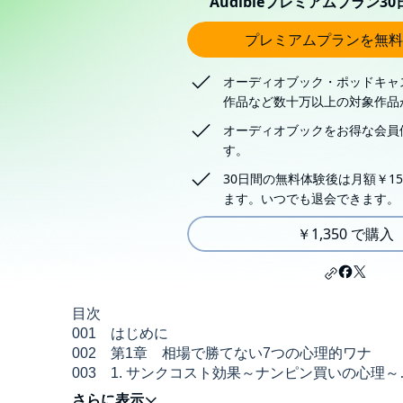
Audibleプレミアムプラン3
プレミアムプランを無料
オーディオブック・ポッドキャ
作品など数十万以上の対象作品
オーディオブックをお得な会員
す。
30日間の無料体験後は月額￥15
ます。いつでも退会できます。
￥1,350 で購入
目次
001 はじめに
002 第1章 相場で勝てない7つの心理的ワナ
003 1. サンクコスト効果～ナンピン買いの心理～
004 2. プロスペクト理論～コツコツドカンの法則