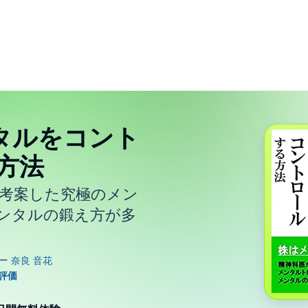
タルをコント
方法
が考案した究極のメン
ンタルの鍛え方が多