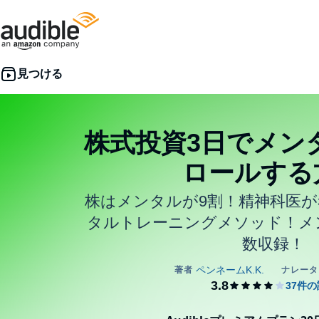
株式投資3日でメン
ロールする
株はメンタルが9割！精神科医
タルトレーニングメソッド！メ
数収録！