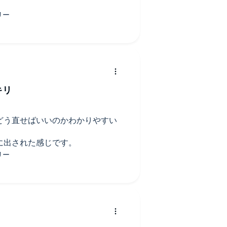
キリ
どう直せばいいのかわかりやすい
に出された感じです。