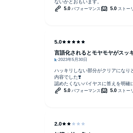
ないかとおもいます。
言語化されるとモヤモヤがスッ
ハッキリしない部分がクリアになり
内容でした❣️
認めたくないバイヤスに答えを明確