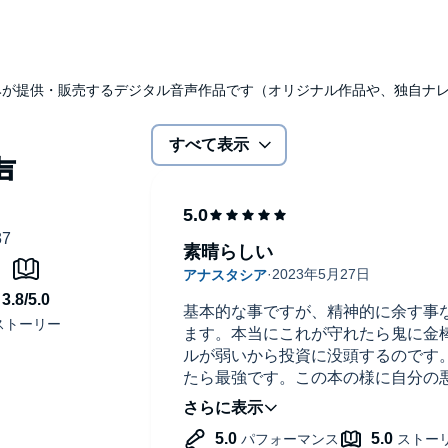
udibleのみが提供・販売するデジタル音声作品です（オリジナル作品や、独自
すべて表示
素晴らしい
基本的な事ですが、精神的に余す事
ます。本当にこれが守れたら鬼に金
ルが弱いから投資に没頭するのです
たら最強です。この本の様に自分の
ることでギャンブラーから抜け出せ
た。ありがとう御座いました。マス
ます。