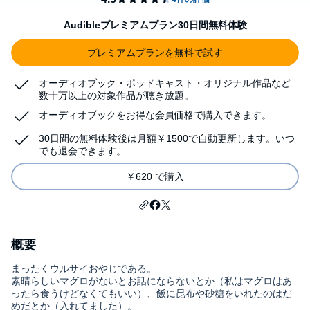
Audibleプレミアムプラン30日間無料体験
プレミアムプランを無料で試す
オーディオブック・ポッドキャスト・オリジナル作品など
数十万以上の対象作品が聴き放題。
オーディオブックをお得な会員価格で購入できます。
30日間の無料体験後は月額￥1500で自動更新します。いつ
でも退会できます。
￥620 で購入
概要
まったくウルサイおやじである。
素晴らしいマグロがないとお話にならないとか（私はマグロはあ
ったら食うけどなくてもいい）、飯に昆布や砂糖をいれたのはだ
めだとか（入れてました）。