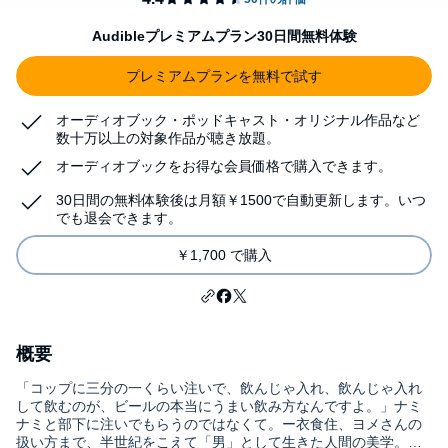
Audibleプレミアムプラン30日間無料体験
プレミアムプランを無料で試す
オーディオブック・ポッドキャスト・オリジナル作品など
数十万以上の対象作品が聴き放題。
オーディオブックをお得な会員価格で購入できます。
30日間の無料体験後は月額￥1500で自動更新します。いつ
でも退会できます。
￥1,700 で購入
概要
「コップに三分の一くらい注いで、飲んじゃ入れ、飲んじゃ入れ
して飲むのが、ビールの本当にうまい飲み方なんですよ。」ナミ
ナミと部下に注いでもらうのではなくて。ー衣食住、ヨメさんの
扱い方まで、半世紀をこえて「男」として生きた人間の美学。親