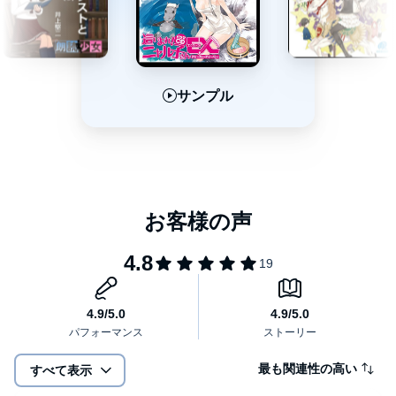
サンプル
サンプル
サンプル
最も関連性の高い
すべて表示