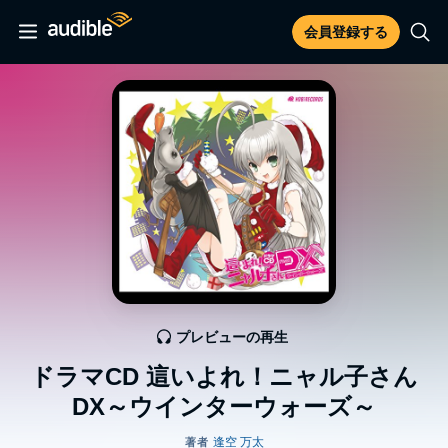
会員登録する
プレビューの再生
ドラマCD 這いよれ！ニャル子さん
DX～ウインターウォーズ～