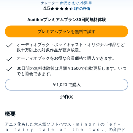
Audibleプレミアムプラン30日間無料体験
プレミアムプランを無料で試す
オーディオブック・ポッドキャスト・オリジナル作品など
数十万以上の対象作品が聴き放題。
オーディオブックをお得な会員価格で購入できます。
30日間の無料体験後は月額￥1500で自動更新します。いつ
でも退会できます。
￥1,020 で購入
概要
アニメ化もした大人気ソフトハウス・ｍｉｎｏｒｉの「ｅｆ－
ａ ｆａｉｒｙ ｔａｌｅ ｏｆ ｔｈｅ ｔｗｏ．」の音声ド