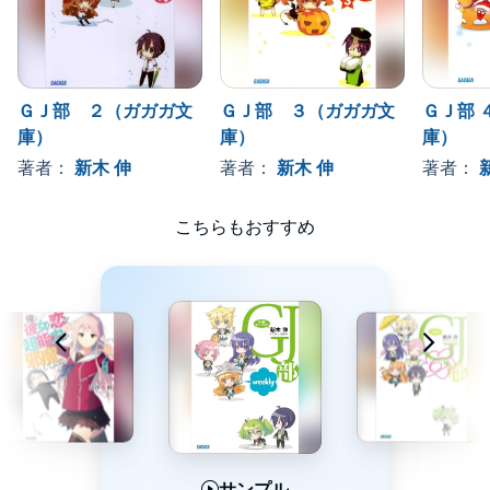
ＧＪ部 ２（ガガガ文
ＧＪ部 ３（ガガガ文
ＧＪ部 
庫）
庫）
庫）
著者：
新木 伸
著者：
新木 伸
著者：
こちらもおすすめ
サンプル
サンプル
サンプル