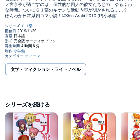
ノ宮京夜が過ごすのは、個性的な四人の彼女たちとの、ゆるふわ
な時間。ついにＧＪ部のキケンな活動内容が明かされる……？
ほんわか日常系四コマ小説！©Shin Araki 2010 (P)小学館
文学・フィクション・ライトノベル
シリーズを続ける