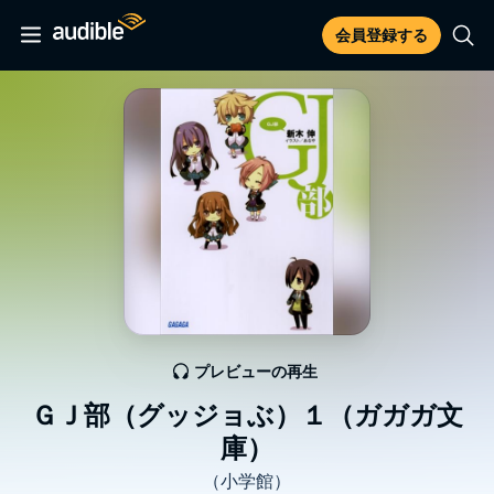
会員登録する
プレビューの再生
ＧＪ部（グッジョぶ）１（ガガガ文
庫）
（小学館）