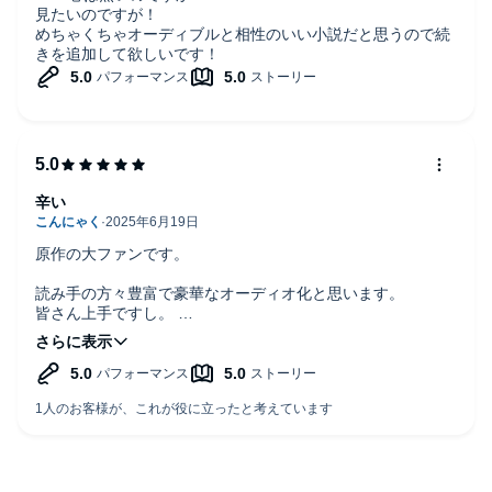
見たいのですが！
めちゃくちゃオーディブルと相性のいい小説だと思うので続
きを追加して欲しいです！
辛い
原作の大ファンです。
読み手の方々豊富で豪華なオーディオ化と思います。
皆さん上手ですし。
唯一
最大で最悪で最低で
どうしようもないのが
オッサンのナレーション
という点で
読み手さんとしては上手で好演されてると思います