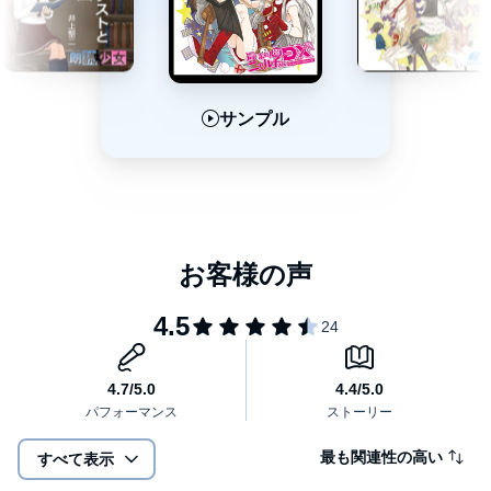
サンプル
サンプル
サンプル
最も関連性の高い
すべて表示