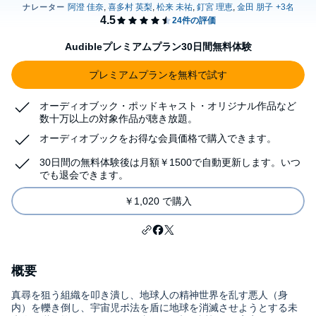
Audibleプレミアムプラン30日間無料体験
プレミアムプランを無料で試す
オーディオブック・ポッドキャスト・オリジナル作品など
数十万以上の対象作品が聴き放題。
オーディオブックをお得な会員価格で購入できます。
30日間の無料体験後は月額￥1500で自動更新します。いつ
でも退会できます。
￥1,020 で購入
概要
真尋を狙う組織を叩き潰し、地球人の精神世界を乱す悪人（身
内）を轢き倒し、宇宙児ポ法を盾に地球を消滅させようとする未