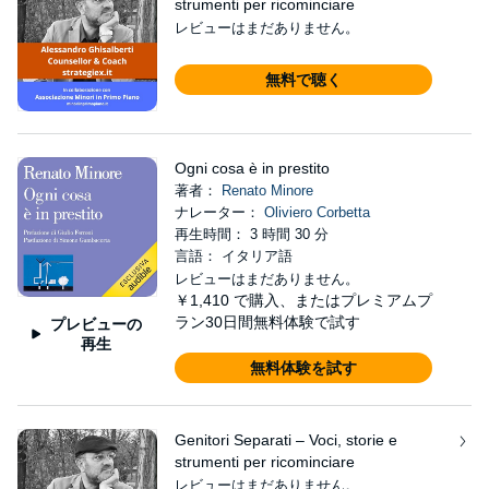
strumenti per ricominciare
レビューはまだありません。
無料で聴く
Ogni cosa è in prestito
著者：
Renato Minore
ナレーター：
Oliviero Corbetta
再生時間： 3 時間 30 分
言語： イタリア語
レビューはまだありません。
￥1,410
で購入、またはプレミアムプ
ラン30日間無料体験で試す
プレビューの
再生
無料体験を試す
Genitori Separati – Voci, storie e
strumenti per ricominciare
レビューはまだありません。