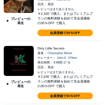
言語： 英語
レビューはまだありません。
￥2,160
で購入、またはプレミアムプ
ランの無料体験を始めて非会員価格
プレビューの
再生
の30％OFF で購入
会員登録で30％OFF
Dirty Little Secrets
著者：
Christopher Minori
ナレーター：
John A. O'Hern
再生時間： 8 時間 17 分
言語： 英語
レビューはまだありません。
￥2,630
で購入、またはプレミアムプ
ランの無料体験を始めて非会員価格
プレビューの
再生
の30％OFF で購入
会員登録で30％OFF