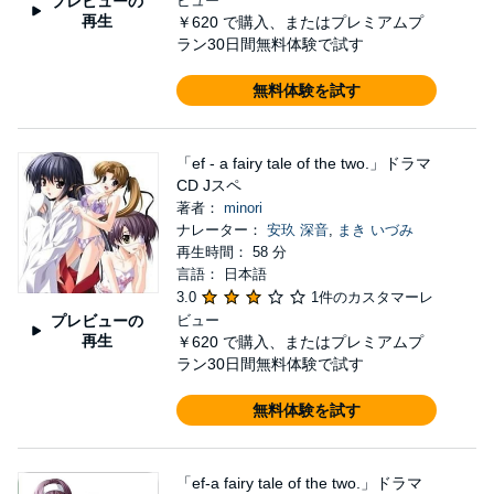
プレビューの
ビュー
再生
￥620
で購入、またはプレミアムプ
ラン30日間無料体験で試す
無料体験を試す
「ef - a fairy tale of the two.」ドラマ
CD Jスペ
著者：
minori
ナレーター：
安玖 深音
,
まき いづみ
再生時間： 58 分
言語： 日本語
3.0
1件のカスタマーレ
プレビューの
ビュー
再生
￥620
で購入、またはプレミアムプ
ラン30日間無料体験で試す
無料体験を試す
「ef-a fairy tale of the two.」ドラマ