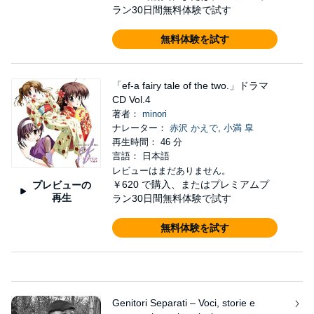
ラン30日間無料体験で試す
無料体験を試す
「ef-a fairy tale of the two.」ドラマ
CD Vol.4
著者：
minori
ナレーター：
赤沢 かえで
,
小満 皐
再生時間： 46 分
言語： 日本語
レビューはまだありません。
￥620
で購入、またはプレミアムプ
プレビューの
再生
ラン30日間無料体験で試す
無料体験を試す
Genitori Separati – Voci, storie e