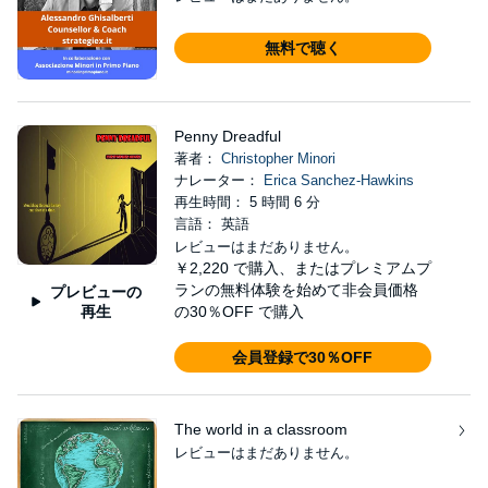
無料で聴く
Penny Dreadful
著者：
Christopher Minori
ナレーター：
Erica Sanchez-Hawkins
再生時間： 5 時間 6 分
言語： 英語
レビューはまだありません。
￥2,220
で購入、またはプレミアムプ
ランの無料体験を始めて非会員価格
プレビューの
再生
の30％OFF で購入
会員登録で30％OFF
The world in a classroom
レビューはまだありません。