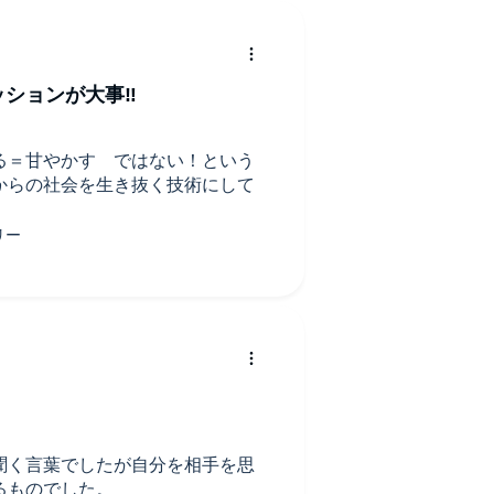
ションが大事‼️
る＝甘やかす ではない！という
からの社会を生き抜く技術にして
聞く言葉でしたが自分を相手を思
るものでした。