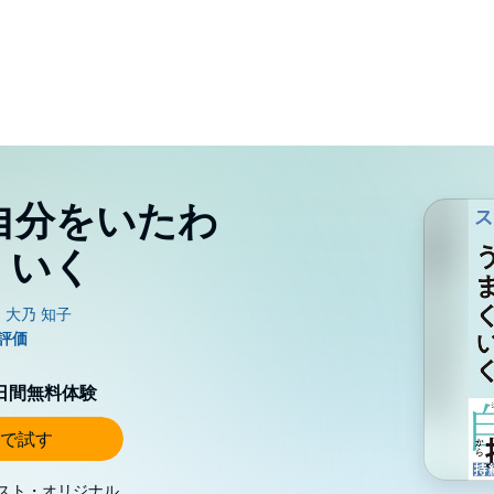
自分をいたわ
くいく
0日間無料体験
で試す
スト・オリジナル