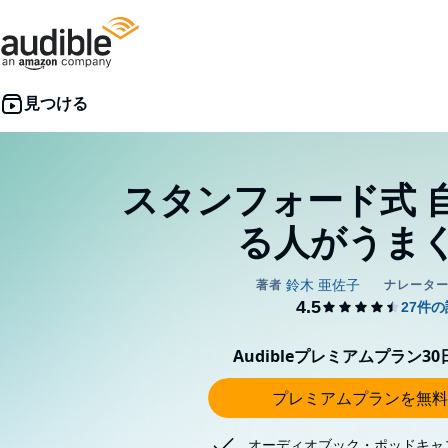
スタンフォード式 
る人がうま
Audibleプレミアムプラン3
プレミアムプランを無料
オーディオブック・ポッドキャ