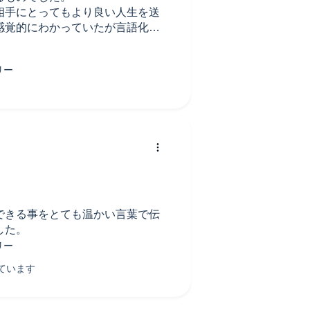
相手にとってもより良い人生を送
感覚的にわかっていたが言語化す
えて良かった。
できる事をとても温かい言葉で伝
した。