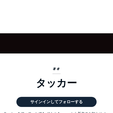
著者
タッカー
サインインしてフォローする