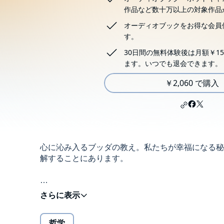
作品など数十万以上の対象作品
オーディオブックをお得な会員
す。
30日間の無料体験後は月額￥15
ます。いつでも退会できます。
￥2,060 で購入
心に沁み入るブッダの教え。私たちが幸福になる秘
解することにあります。
「あなたは、ふだん、まったくあべこべの感覚で生
こう言われたら、あなたはどう感じるでしょうか?
哲学