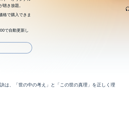
が聴き放題。
価格で購入できま
00で自動更新し
訣は、「世の中の考え」と「この世の真理」を正しく理
きていますね」