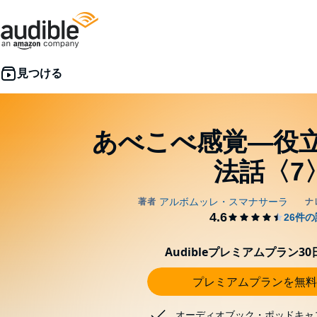
あべこべ感覚―役
法話〈7
Audibleプレミアムプラン3
プレミアムプランを無料
オーディオブック・ポッドキャ