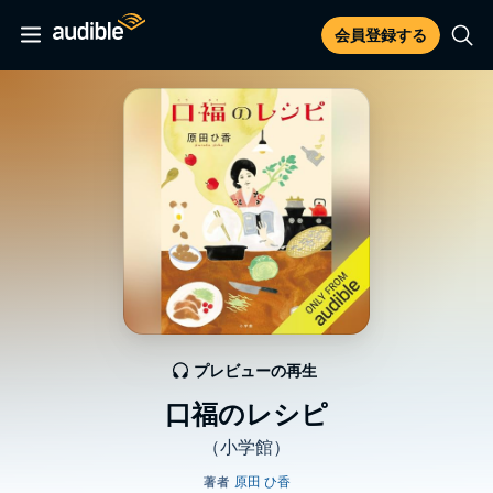
会員登録する
プレビューの再生
口福のレシピ
（小学館）