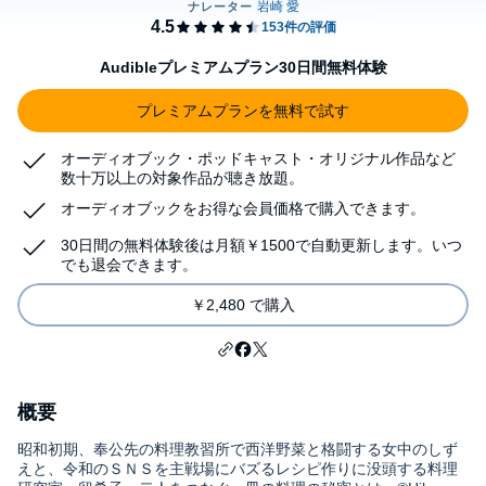
Audibleプレミアムプラン30日間無料体験
プレミアムプランを無料で試す
オーディオブック・ポッドキャスト・オリジナル作品など
数十万以上の対象作品が聴き放題。
オーディオブックをお得な会員価格で購入できます。
30日間の無料体験後は月額￥1500で自動更新します。いつ
でも退会できます。
￥2,480 で購入
概要
昭和初期、奉公先の料理教習所で西洋野菜と格闘する女中のしず
えと、令和のＳＮＳを主戦場にバズるレシピ作りに没頭する料理