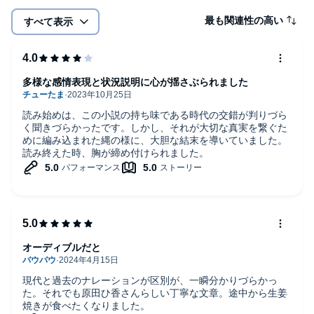
最も関連性の高い
すべて表示
多様な感情表現と状況説明に心が揺さぶられました
読み始めは、この小説の持ち味である時代の交錯が判りづら
く聞きづらかったです。しかし、それが大切な真実を繋ぐた
めに編み込まれた縄の様に、大胆な結末を導いていました。
読み終えた時、胸が締め付けられました。
オーディブルだと
現代と過去のナレーションが区別が、一瞬分かりづらかっ
た。それでも原田ひ香さんらしい丁寧な文章。途中から生姜
焼きが食べたくなりました。