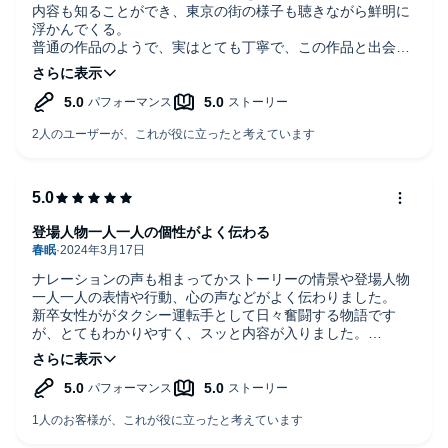
内容も知ることができ、東京の街の様子も聴きながら鮮明に
浮かんでくる。
普通の作品のようで、実はとても丁寧で、この作品と出会え
て嬉しいと感じることができた。
次回作も楽しみだ。
登場人物一人一人の個性がよく伝わる
ナレーションの声も相まってかストーリーの情景や登場人物
一人一人の表情や行動、心の声などがよく伝わりました。
新卒女性ががタクシー運転手として日々奮闘する物語です
が、とてもわかりやすく、スッと内容が入りました。
続編も出ているようなのできいてみた聞いてみたくなりまし
た。