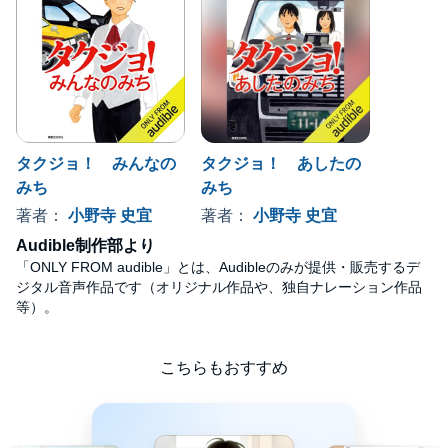
タクジョ！ みんなの
タクジョ！ あしたの
みち
みち
著者：
小野寺 史宜
著者：
小野寺 史宜
Audible制作部より
「ONLY FROM audible」とは、Audibleのみが提供・販売するデ
ジタル音声作品です（オリジナル作品や、独自ナレーション作品
等）。
こちらもおすすめ