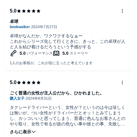
卓球
卓球がなんだか、ワクワクするなぁー
これからシリーズ化して行くときに、きっと、この卓球が人
と人を結び着けるだろうという予感がする
ごく普通の女性が主人公だから、ひかれました。
タクシードライバーという、女性が？というのは今は珍しく
は無いが、つい女性がドライバーだとオッ！とみてしまう
し、カッコいいと思ってしまう。普通に色んなお客さんとの
やり取り、女性で有るが故の危ない事や彼との事、失敗した
事などの細かい気持ちの揺れ動きをとても綺麗に描かれてま
した。続編も聴きました。楽しく聴かせて頂きました。