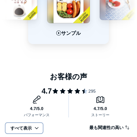
サンプル
サンプル
サンプル
最も関連性の高い
すべて表示