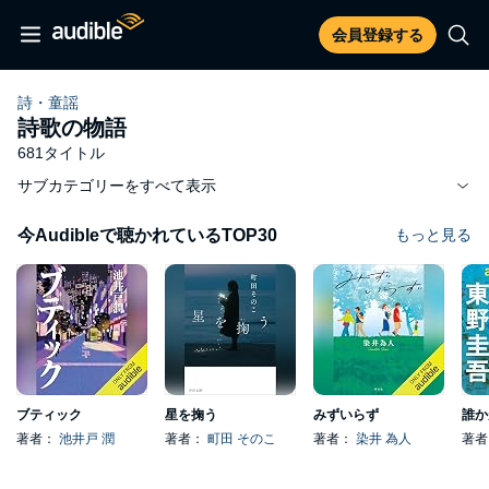
会員登録する
詩・童謡
詩歌の物語
681タイトル
サブカテゴリーをすべて表示
今Audibleで聴かれているTOP30
もっと見る
ブティック
星を掬う
みずいらず
誰か
著者：
池井戸 潤
著者：
町田 そのこ
著者：
染井 為人
著