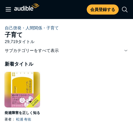
会員登録する
自己啓発・人間関係・子育て
子育て
29,719タイトル
サブカテゴリーをすべて表示
新着タイトル
発達障害を正しく知る
著者：
松浦 有佑