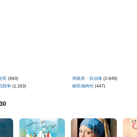
住民
(843)
州政府・自治体
(2,849)
北戦争
(1,263)
植民地時代
(447)
30