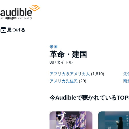
米国
革命・建国
887タイトル
アフリカ系アメリカ人
(1,810)
先
アメリカ先住民
(29)
南
今Audibleで聴かれているTOP