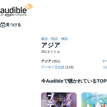
童話・民話・神話
アジア
351タイトル
アジア
(351)
ギ
アーサー王伝説
(119)
コ
今Audibleで聴かれているTOP