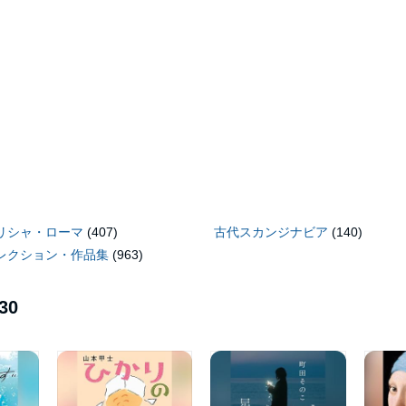
リシャ・ローマ
(407)
古代スカンジナビア
(140)
レクション・作品集
(963)
30