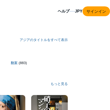
サインイン
ヘルプ
アジアのタイトルをすべて表示
翻案
(883)
もっと見る