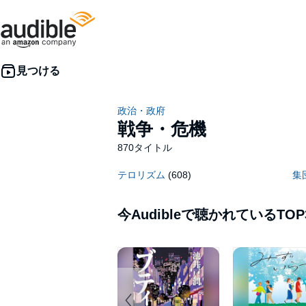
政治・政府
戦争・危機
870タイトル
テロリズム
(608)
集
今Audibleで聴かれているTOP