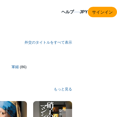
サインイン
ヘルプ
外交のタイトルをすべて表示
軍縮
(86)
もっと見る