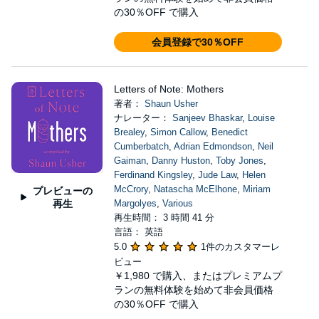
の30％OFF で購入
会員登録で30％OFF
Letters of Note: Mothers
著者：
Shaun Usher
ナレーター：
Sanjeev Bhaskar
,
Louise
Brealey
,
Simon Callow
,
Benedict
Cumberbatch
,
Adrian Edmondson
,
Neil
Gaiman
,
Danny Huston
,
Toby Jones
,
Ferdinand Kingsley
,
Jude Law
,
Helen
McCrory
,
Natascha McElhone
,
Miriam
プレビューの
再生
Margolyes
,
Various
再生時間： 3 時間 41 分
言語： 英語
5.0
1件のカスタマーレ
ビュー
￥1,980
で購入、またはプレミアムプ
ランの無料体験を始めて非会員価格
の30％OFF で購入