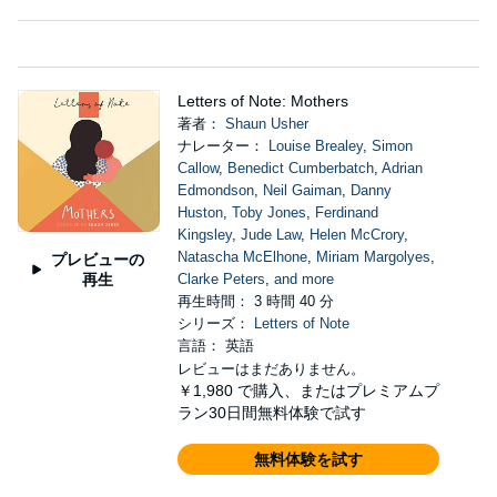
Letters of Note: Mothers
著者：
Shaun Usher
ナレーター：
Louise Brealey
,
Simon
Callow
,
Benedict Cumberbatch
,
Adrian
Edmondson
,
Neil Gaiman
,
Danny
Huston
,
Toby Jones
,
Ferdinand
Kingsley
,
Jude Law
,
Helen McCrory
,
Natascha McElhone
,
Miriam Margolyes
,
プレビューの
再生
Clarke Peters
,
and more
再生時間： 3 時間 40 分
シリーズ：
Letters of Note
言語： 英語
レビューはまだありません。
￥1,980
で購入、またはプレミアムプ
ラン30日間無料体験で試す
無料体験を試す