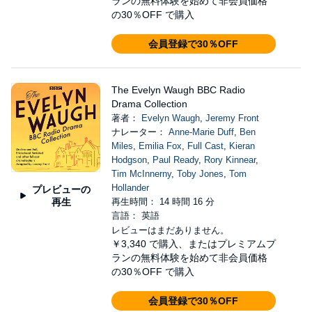
ランの無料体験を始めて非会員価格
の30％OFF で購入
会員登録で30％OFF
The Evelyn Waugh BBC Radio
Drama Collection
著者：
Evelyn Waugh
,
Jeremy Front
ナレーター：
Anne-Marie Duff
,
Ben
Miles
,
Emilia Fox
,
Full Cast
,
Kieran
Hodgson
,
Paul Ready
,
Rory Kinnear
,
Tim McInnerny
,
Toby Jones
,
Tom
Hollander
プレビューの
再生
再生時間： 14 時間 16 分
言語： 英語
レビューはまだありません。
￥3,340
で購入、またはプレミアムプ
ランの無料体験を始めて非会員価格
の30％OFF で購入
会員登録で30％OFF