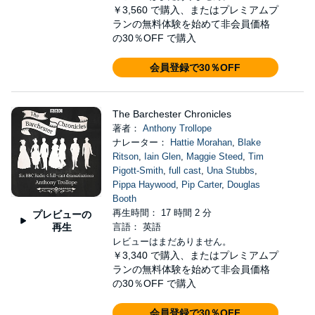
￥3,560
で購入、またはプレミアムプ
ランの無料体験を始めて非会員価格
の30％OFF で購入
会員登録で30％OFF
The Barchester Chronicles
著者：
Anthony Trollope
ナレーター：
Hattie Morahan
,
Blake
Ritson
,
Iain Glen
,
Maggie Steed
,
Tim
Pigott-Smith
,
full cast
,
Una Stubbs
,
Pippa Haywood
,
Pip Carter
,
Douglas
Booth
再生時間： 17 時間 2 分
プレビューの
再生
言語： 英語
レビューはまだありません。
￥3,340
で購入、またはプレミアムプ
ランの無料体験を始めて非会員価格
の30％OFF で購入
会員登録で30％OFF