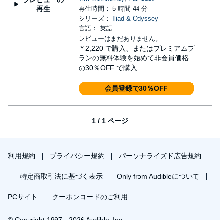
再生
再生時間： 5 時間 44 分
シリーズ：
Iliad & Odyssey
言語： 英語
レビューはまだありません。
￥2,220
で購入、またはプレミアムプ
ランの無料体験を始めて非会員価格
の30％OFF で購入
会員登録で30％OFF
1 / 1 ページ
利用規約
プライバシー規約
パーソナライズド広告規約
特定商取引法に基づく表示
Only from Audibleについて
PCサイト
クーポンコードのご利用
© Copyright 1997 - 2026 Audible, Inc