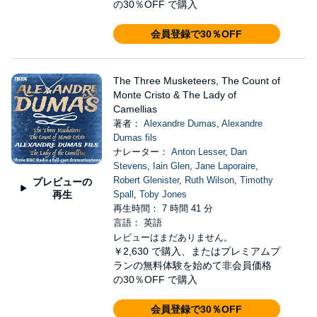
の30％OFF で購入
会員登録で30％OFF
The Three Musketeers, The Count of
Monte Cristo & The Lady of
Camellias
著者：
Alexandre Dumas
,
Alexandre
Dumas fils
ナレーター：
Anton Lesser
,
Dan
Stevens
,
Iain Glen
,
Jane Laporaire
,
Robert Glenister
,
Ruth Wilson
,
Timothy
プレビューの
再生
Spall
,
Toby Jones
再生時間： 7 時間 41 分
言語： 英語
レビューはまだありません。
￥2,630
で購入、またはプレミアムプ
ランの無料体験を始めて非会員価格
の30％OFF で購入
会員登録で30％OFF