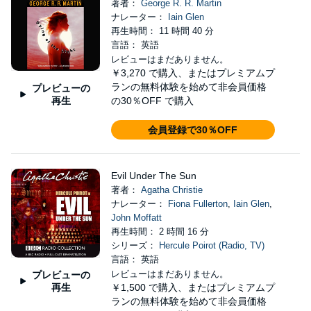
著者：
George R. R. Martin
ナレーター：
Iain Glen
再生時間： 11 時間 40 分
言語： 英語
レビューはまだありません。
￥3,270
で購入、またはプレミアムプ
ランの無料体験を始めて非会員価格
プレビューの
再生
の30％OFF で購入
会員登録で30％OFF
Evil Under The Sun
著者：
Agatha Christie
ナレーター：
Fiona Fullerton
,
Iain Glen
,
John Moffatt
再生時間： 2 時間 16 分
シリーズ：
Hercule Poirot (Radio, TV)
言語： 英語
レビューはまだありません。
プレビューの
再生
￥1,500
で購入、またはプレミアムプ
ランの無料体験を始めて非会員価格