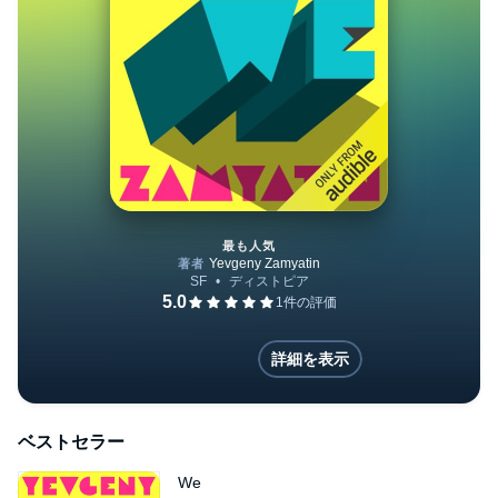
最も人気
We
詳細を表示
ベストセラー
We