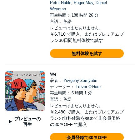
Peter Noble
,
Roger May
,
Daniel
Weyman
再生時間： 188 時間 26 分
言語： 英語
レビューはまだありません。
￥6,710
で購入、またはプレミアムプ
ラン30日間無料体験で試す
無料体験を試す
We
著者：
Yevgeny Zamyatin
ナレーター：
Trevor O'Hare
再生時間： 6 時間 1 分
言語： 英語
レビューはまだありません。
￥2,480
で購入、またはプレミアムプ
ランの無料体験を始めて非会員価格
プレビューの
再生
の30％OFF で購入
会員登録で30％OFF