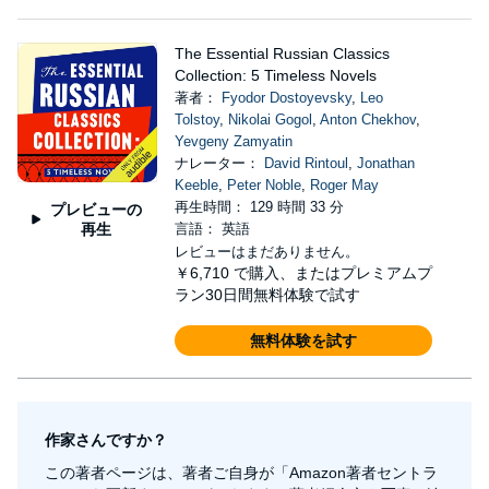
The Essential Russian Classics
Collection: 5 Timeless Novels
著者：
Fyodor Dostoyevsky
,
Leo
Tolstoy
,
Nikolai Gogol
,
Anton Chekhov
,
Yevgeny Zamyatin
ナレーター：
David Rintoul
,
Jonathan
Keeble
,
Peter Noble
,
Roger May
再生時間： 129 時間 33 分
プレビューの
再生
言語： 英語
レビューはまだありません。
￥6,710
で購入、またはプレミアムプ
ラン30日間無料体験で試す
無料体験を試す
作家さんですか？
この著者ページは、著者ご自身が「Amazon著者セントラ