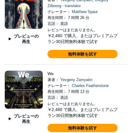
Zilboorg - translator
ナレーター：
Matthew Spaur
再生時間： 7 時間 26 分
言語： 英語
レビューはまだありません。
￥2,480
で購入、またはプレミアムプ
プレビューの
再生
ラン30日間無料体験で試す
無料体験を試す
We
著者：
Yevgeny Zamyatin
ナレーター：
Charles Featherstone
再生時間： 7 時間 13 分
言語： 英語
レビューはまだありません。
￥2,480
で購入、またはプレミアムプ
ラン30日間無料体験で試す
プレビューの
再生
無料体験を試す