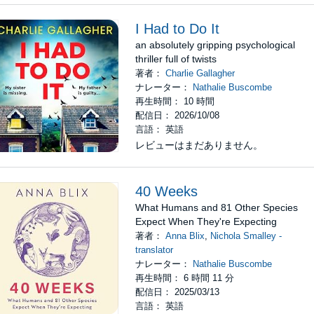
I Had to Do It
an absolutely gripping psychological
thriller full of twists
著者：
Charlie Gallagher
ナレーター：
Nathalie Buscombe
再生時間： 10 時間
配信日： 2026/10/08
言語： 英語
レビューはまだありません。
40 Weeks
What Humans and 81 Other Species
Expect When They're Expecting
著者：
Anna Blix
,
Nichola Smalley -
translator
ナレーター：
Nathalie Buscombe
再生時間： 6 時間 11 分
配信日： 2025/03/13
言語： 英語