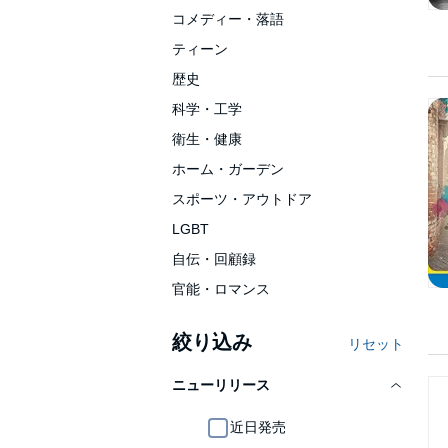
コメディー・落語
ティーン
歴史
科学・工学
衛生・健康
ホーム・ガーデン
スポーツ・アウトドア
LGBT
自伝・回顧録
官能・ロマンス
絞り込み
リセット
ニューリリース
近日発売