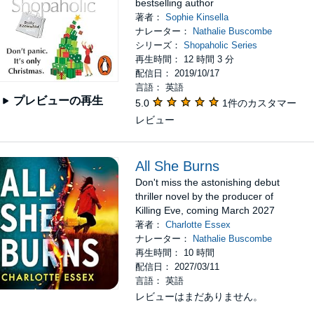
bestselling author
著者：
Sophie Kinsella
ナレーター：
Nathalie Buscombe
シリーズ：
Shopaholic Series
再生時間： 12 時間 3 分
配信日： 2019/10/17
言語： 英語
プレビューの再生
5.0
1件のカスタマー
レビュー
All She Burns
Don't miss the astonishing debut
thriller novel by the producer of
Killing Eve, coming March 2027
著者：
Charlotte Essex
ナレーター：
Nathalie Buscombe
再生時間： 10 時間
配信日： 2027/03/11
言語： 英語
レビューはまだありません。