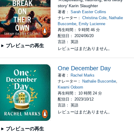
story’ Karin Slaughter
著者：
Sarah Easter Collins
ナレーター：
Christina Cole
,
Nathalie
Buscombe
,
Emily Lucienne
再生時間： 9 時間 46 分
配信日： 2024/06/20
言語： 英語
プレビューの再生
レビューはまだありません。
One December Day
著者：
Rachel Marks
ナレーター：
Nathalie Buscombe
,
Kwami Odoom
再生時間： 10 時間 24 分
配信日： 2023/10/12
言語： 英語
レビューはまだありません。
プレビューの再生