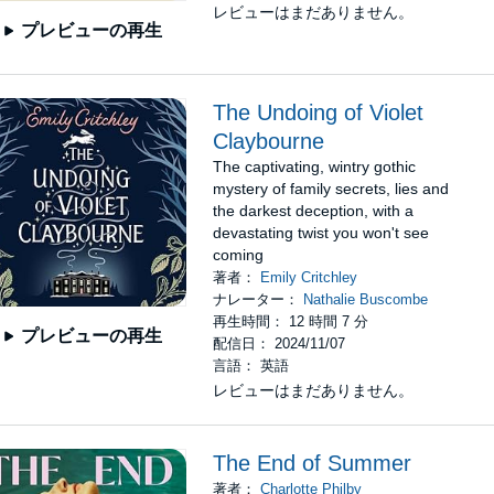
レビューはまだありません。
プレビューの再生
The Undoing of Violet
Claybourne
The captivating, wintry gothic
mystery of family secrets, lies and
the darkest deception, with a
devastating twist you won't see
coming
著者：
Emily Critchley
ナレーター：
Nathalie Buscombe
再生時間： 12 時間 7 分
プレビューの再生
配信日： 2024/11/07
言語： 英語
レビューはまだありません。
The End of Summer
著者：
Charlotte Philby