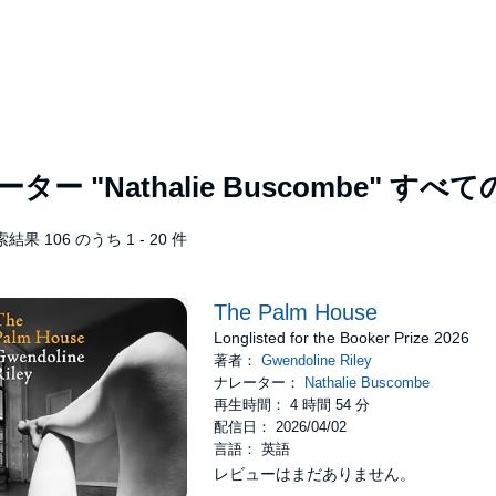
レーター
"Nathalie Buscombe"
すべて
結果 106 のうち 1 - 20 件
The Palm House
Longlisted for the Booker Prize 2026
著者：
Gwendoline Riley
ナレーター：
Nathalie Buscombe
再生時間： 4 時間 54 分
配信日： 2026/04/02
言語： 英語
レビューはまだありません。