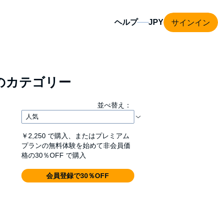
サインイン
ヘルプ
のカテゴリー
並べ替え：
￥2,250
で購入、またはプレミアム
プランの無料体験を始めて非会員価
格の30％OFF で購入
会員登録で30％OFF