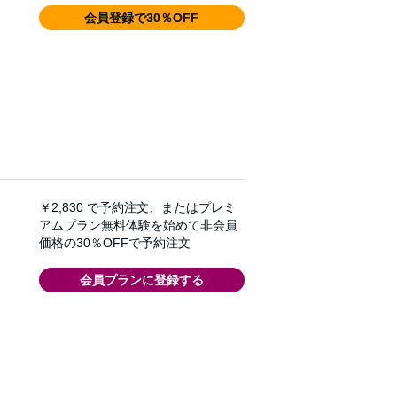
会員登録で30％OFF
￥2,830
で予約注文、またはプレミ
アムプラン無料体験を始めて非会員
価格の30％OFFで予約注文
会員プランに登録する