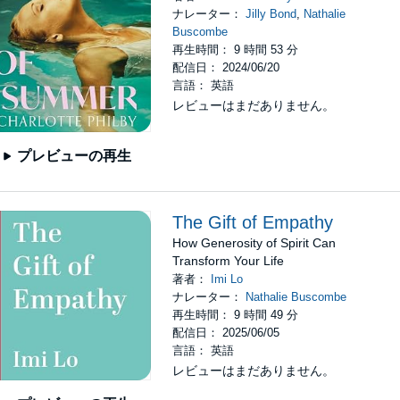
ナレーター：
Jilly Bond
,
Nathalie
Buscombe
再生時間： 9 時間 53 分
配信日： 2024/06/20
言語： 英語
レビューはまだありません。
プレビューの再生
The Gift of Empathy
How Generosity of Spirit Can
Transform Your Life
著者：
Imi Lo
ナレーター：
Nathalie Buscombe
再生時間： 9 時間 49 分
配信日： 2025/06/05
言語： 英語
レビューはまだありません。