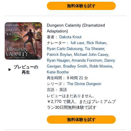
無料体験を試す
Dungeon Calamity (Dramatized
Adaptation)
著者：
Dakota Krout
ナレーター：
full cast
,
Rick Rohan
,
Ryan Carlo Dalusung
,
Tia Shearer
,
Patrick Boylan
,
Michael John Casey
,
Ryan Haugen
,
Amanda Forstrom
,
Danny
Gavigan
,
Bradley Smith
,
Robb Moreira
,
プレビューの
再生
Katie Boothe
再生時間： 9 時間 21 分
シリーズ：
The Divine Dungeon
言語： 英語
レビューはまだありません。
￥2,770
で購入、またはプレミアムプ
ラン30日間無料体験で試す
無料体験を試す