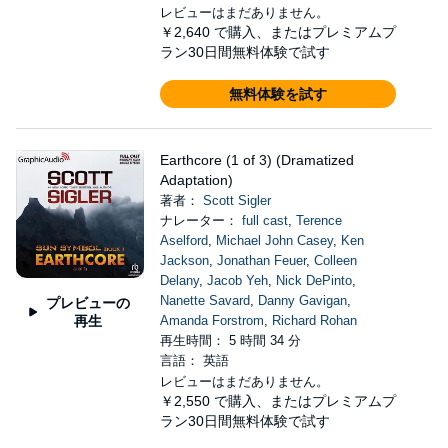
レビューはまだありません。
￥2,640
で購入、またはプレミアムプ
ラン30日間無料体験で試す
無料体験を試す
Earthcore (1 of 3) (Dramatized
Adaptation)
著者：
Scott Sigler
ナレーター：
full cast
,
Terence
Aselford
,
Michael John Casey
,
Ken
Jackson
,
Jonathan Feuer
,
Colleen
Delany
,
Jacob Yeh
,
Nick DePinto
,
Nanette Savard
,
Danny Gavigan
,
プレビューの
再生
Amanda Forstrom
,
Richard Rohan
再生時間： 5 時間 34 分
言語： 英語
レビューはまだありません。
￥2,550
で購入、またはプレミアムプ
ラン30日間無料体験で試す