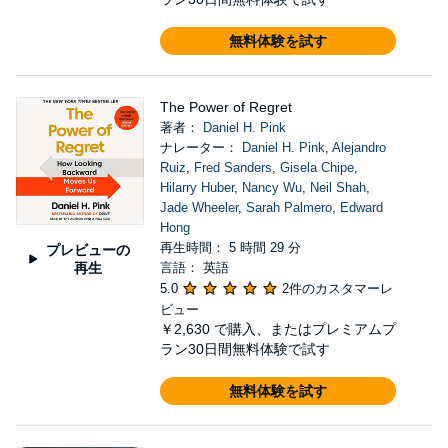
無料体験を試す
The Power of Regret
著者：
Daniel H. Pink
ナレーター：
Daniel H. Pink
,
Alejandro
Ruiz
,
Fred Sanders
,
Gisela Chipe
,
Hilarry Huber
,
Nancy Wu
,
Neil Shah
,
Jade Wheeler
,
Sarah Palmero
,
Edward
Hong
再生時間： 5 時間 29 分
プレビューの
再生
言語： 英語
5.0
2件のカスタマーレ
ビュー
￥2,630
で購入、またはプレミアムプ
ラン30日間無料体験で試す
無料体験を試す