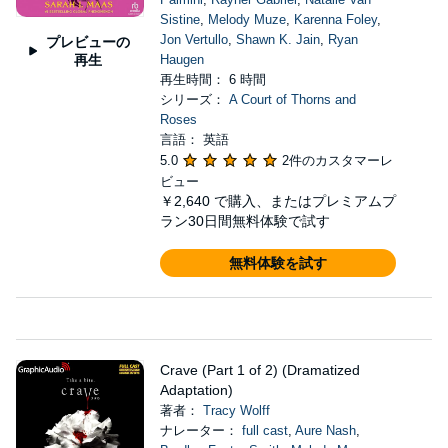
Sistine
,
Melody Muze
,
Karenna Foley
,
Jon Vertullo
,
Shawn K. Jain
,
Ryan
プレビューの
再生
Haugen
再生時間： 6 時間
シリーズ：
A Court of Thorns and
Roses
言語： 英語
5.0
2件のカスタマーレ
ビュー
￥2,640
で購入、またはプレミアムプ
ラン30日間無料体験で試す
無料体験を試す
Crave (Part 1 of 2) (Dramatized
Adaptation)
著者：
Tracy Wolff
ナレーター：
full cast
,
Aure Nash
,