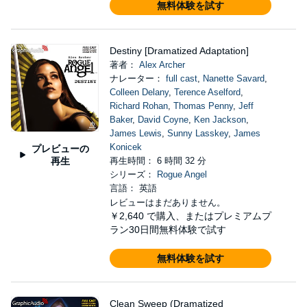
無料体験を試す
Destiny [Dramatized Adaptation]
著者：
Alex Archer
ナレーター：
full cast
,
Nanette Savard
,
Colleen Delany
,
Terence Aselford
,
Richard Rohan
,
Thomas Penny
,
Jeff
Baker
,
David Coyne
,
Ken Jackson
,
James Lewis
,
Sunny Lasskey
,
James
Konicek
プレビューの
再生
再生時間： 6 時間 32 分
シリーズ：
Rogue Angel
言語： 英語
レビューはまだありません。
￥2,640
で購入、またはプレミアムプ
ラン30日間無料体験で試す
無料体験を試す
Clean Sweep (Dramatized