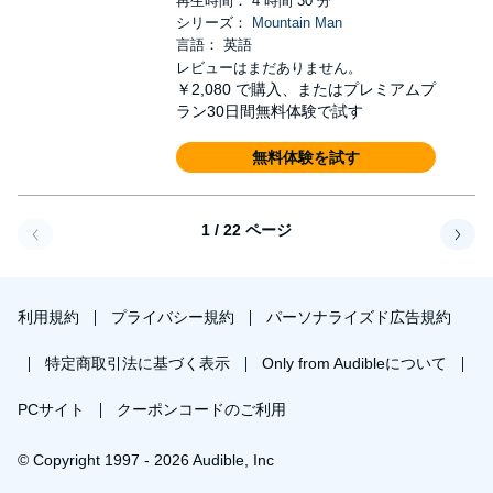
再生時間： 4 時間 30 分
シリーズ：
Mountain Man
言語： 英語
レビューはまだありません。
￥2,080
で購入、またはプレミアムプ
ラン30日間無料体験で試す
無料体験を試す
1 / 22 ページ
戻る
次へ
利用規約
プライバシー規約
パーソナライズド広告規約
特定商取引法に基づく表示
Only from Audibleについて
PCサイト
クーポンコードのご利用
© Copyright 1997 - 2026 Audible, Inc