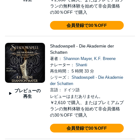
ランの無料体験を始めて非会員価格
の30％OFF で購入
会員登録で30％OFF
Shadowspell - Die Akademie der
Schatten
著者：
Shannon Mayer
,
K.F. Breene
ナレーター：
Shanti
再生時間： 5 時間 33 分
シリーズ：
Shadowspell - Die Akademie
der Schatten
言語： ドイツ語
プレビューの
再生
レビューはまだありません。
￥2,610
で購入、またはプレミアムプ
ランの無料体験を始めて非会員価格
の30％OFF で購入
会員登録で30％OFF