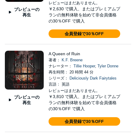
レビューはまだありません。
￥2,630
で購入、またはプレミアムプ
プレビューの
再生
ランの無料体験を始めて非会員価格
の30％OFF で購入
会員登録で30％OFF
A Queen of Ruin
著者：
K.F. Breene
ナレーター：
Tillie Hooper
,
Tyler Donne
再生時間： 20 時間 44 分
シリーズ：
Deliciously Dark Fairytales
言語： 英語
レビューはまだありません。
￥3,810
で購入、またはプレミアムプ
プレビューの
再生
ランの無料体験を始めて非会員価格
の30％OFF で購入
会員登録で30％OFF