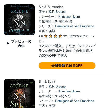
Sin & Surrender
著者：
K.F. Breene
ナレーター：
Khristine Hvam
再生時間： 9 時間 47 分
シリーズ：
Demigods of San Francisco
言語： 英語
4.0
1件のカスタマーレ
プレビューの
ビュー
再生
￥2,630
で購入、またはプレミアムプ
ランの無料体験を始めて非会員価格
の30％OFF で購入
会員登録で30％OFF
Sin & Spirit
著者：
K.F. Breene
ナレーター：
Khristine Hvam
再生時間： 9 時間 5 分
シリーズ：
Demigods of San Francisco
言語： 英語