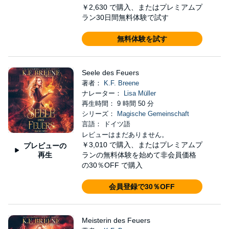
￥2,630
で購入、またはプレミアムプ
ラン30日間無料体験で試す
無料体験を試す
Seele des Feuers
著者：
K.F. Breene
ナレーター：
Lisa Müller
再生時間： 9 時間 50 分
シリーズ：
Magische Gemeinschaft
言語： ドイツ語
レビューはまだありません。
￥3,010
で購入、またはプレミアムプ
プレビューの
再生
ランの無料体験を始めて非会員価格
の30％OFF で購入
会員登録で30％OFF
Meisterin des Feuers