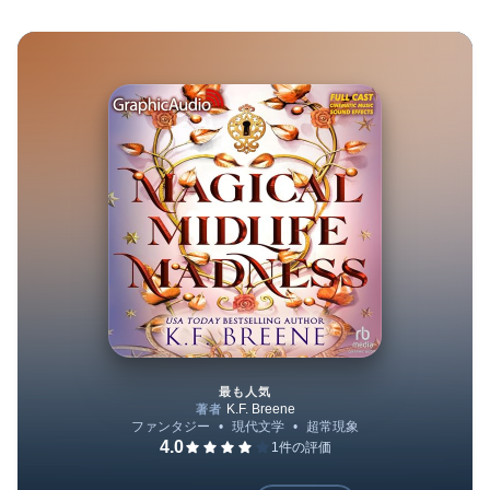
最も人気
Magical Midlife Madness (Dr