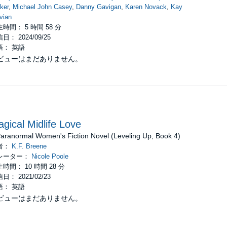
ker
,
Michael John Casey
,
Danny Gavigan
,
Karen Novack
,
Kay
vian
時間： 5 時間 58 分
日： 2024/09/25
語： 英語
ビューはまだありません。
gical Midlife Love
Paranormal Women's Fiction Novel (Leveling Up, Book 4)
者：
K.F. Breene
レーター：
Nicole Poole
時間： 10 時間 28 分
日： 2021/02/23
語： 英語
ビューはまだありません。