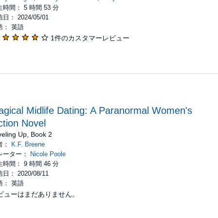
時間： 5 時間 53 分
日： 2024/05/01
語： 英語
1件のカスタマーレビュー
gical Midlife Dating: A Paranormal Women's
ction Novel
veling Up, Book 2
者：
K.F. Breene
レーター：
Nicole Poole
時間： 9 時間 46 分
日： 2020/08/11
語： 英語
ビューはまだありません。