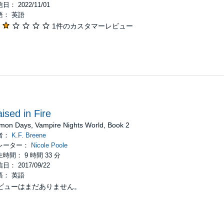
日： 2022/11/01
語： 英語
1件のカスタマーレビュー
ised in Fire
mon Days, Vampire Nights World, Book 2
者：
K.F. Breene
レーター：
Nicole Poole
時間： 9 時間 33 分
日： 2017/09/22
語： 英語
ビューはまだありません。