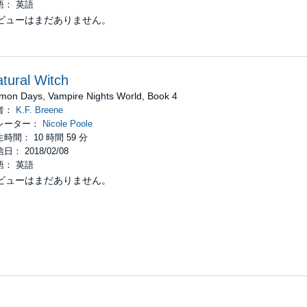
語： 英語
ビューはまだありません。
tural Witch
mon Days, Vampire Nights World, Book 4
者：
K.F. Breene
レーター：
Nicole Poole
時間： 10 時間 59 分
日： 2018/02/08
語： 英語
ビューはまだありません。