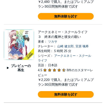
￥2,480
で購入、またはプレミアムプ
ラン30日間無料体験で試す
無料体験を試す
アークエネミー・スクールライフ
３ 終末の魔神と彼女の願い
著者：
ツカサ
ナレーター：
山崎 健太郎
,
宮原 颯希
再生時間： 5 時間 25 分
シリーズ：
アークエネミー・スクール
ライフ
言語： 日本語
プレビューの
再生
4.5
8件のカスタマーレ
ビュー
￥2,220
で購入、またはプレミアムプ
ラン30日間無料体験で試す
無料体験を試す