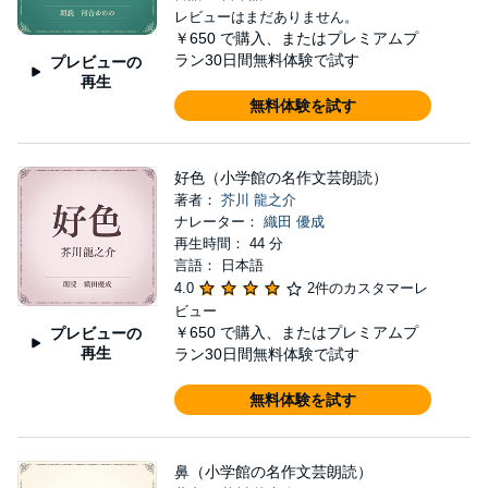
レビューはまだありません。
￥650
で購入、またはプレミアムプ
ラン30日間無料体験で試す
プレビューの
再生
無料体験を試す
好色（小学館の名作文芸朗読）
著者：
芥川 龍之介
ナレーター：
織田 優成
再生時間： 44 分
言語： 日本語
4.0
2件のカスタマーレ
ビュー
￥650
で購入、またはプレミアムプ
プレビューの
再生
ラン30日間無料体験で試す
無料体験を試す
鼻（小学館の名作文芸朗読）