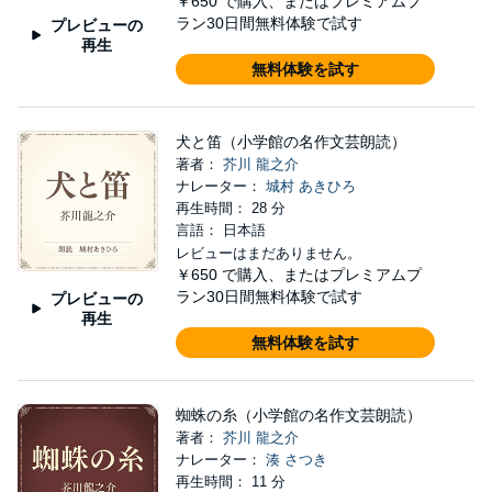
￥650
で購入、またはプレミアムプ
ラン30日間無料体験で試す
プレビューの
再生
無料体験を試す
犬と笛（小学館の名作文芸朗読）
著者：
芥川 龍之介
ナレーター：
城村 あきひろ
再生時間： 28 分
言語： 日本語
レビューはまだありません。
￥650
で購入、またはプレミアムプ
ラン30日間無料体験で試す
プレビューの
再生
無料体験を試す
蜘蛛の糸（小学館の名作文芸朗読）
著者：
芥川 龍之介
ナレーター：
湊 さつき
再生時間： 11 分