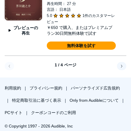
再生時間： 27 分
言語： 日本語
5.0
1件のカスタマーレ
ビュー
￥650
で購入、またはプレミアムプ
プレビューの
再生
ラン30日間無料体験で試す
無料体験を試す
1 / 4 ページ
戻る
次へ
利用規約
プライバシー規約
パーソナライズド広告規約
特定商取引法に基づく表示
Only from Audibleについて
PCサイト
クーポンコードのご利用
© Copyright 1997 - 2026 Audible, Inc