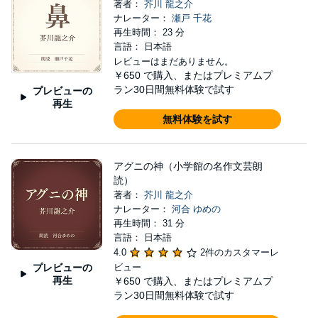
著者：
芥川 龍之介
ナレーター：
瀬戸 千花
再生時間： 23 分
言語： 日本語
レビューはまだありません。
￥650
で購入、またはプレミアムプ
ラン30日間無料体験で試す
プレビューの
再生
無料体験を試す
アグニの神（小学館の名作文芸朗
読）
著者：
芥川 龍之介
ナレーター：
河合 ゆめの
再生時間： 31 分
言語： 日本語
4.0
2件のカスタマーレ
プレビューの
ビュー
再生
￥650
で購入、またはプレミアムプ
ラン30日間無料体験で試す