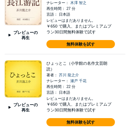
ナレーター：
木澤 智之
再生時間： 27 分
言語： 日本語
レビューはまだありません。
￥650
で購入、またはプレミアムプ
ラン30日間無料体験で試す
プレビューの
再生
無料体験を試す
ひょっとこ（小学館の名作文芸朗
読）
著者：
芥川 龍之介
ナレーター：
瀬戸 千花
再生時間： 22 分
言語： 日本語
レビューはまだありません。
￥650
で購入、またはプレミアムプ
プレビューの
再生
ラン30日間無料体験で試す
無料体験を試す