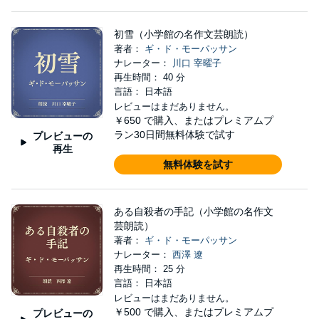
初雪（小学館の名作文芸朗読）
著者：
ギ・ド・モーパッサン
ナレーター：
川口 宰曜子
再生時間： 40 分
言語： 日本語
レビューはまだありません。
￥650
で購入、またはプレミアムプ
ラン30日間無料体験で試す
プレビューの
再生
無料体験を試す
ある自殺者の手記（小学館の名作文
芸朗読）
著者：
ギ・ド・モーパッサン
ナレーター：
西澤 遼
再生時間： 25 分
言語： 日本語
レビューはまだありません。
￥500
で購入、またはプレミアムプ
プレビューの