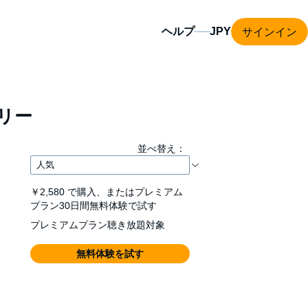
サインイン
ヘルプ
リー
並べ替え：
￥2,580
で購入、またはプレミアム
プラン30日間無料体験で試す
プレミアムプラン聴き放題対象
無料体験を試す