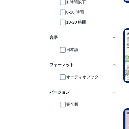
1 時間以下
6-10 時間
10-20 時間
言語
日本語
フォーマット
オーディオブック
バージョン
完全版