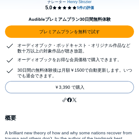
Audibleプレミアムプラン30日間無料体験
プレミアムプランを無料で試す
オーディオブック・ポッドキャスト・オリジナル作品など
数十万以上の対象作品が聴き放題。
オーディオブックをお得な会員価格で購入できます。
30日間の無料体験後は月額￥1500で自動更新します。いつ
でも退会できます。
￥3,390 で購入
概要
A brilliant new theory of how and why some nations recover from
trauma and others don't, by the author of the landmark best