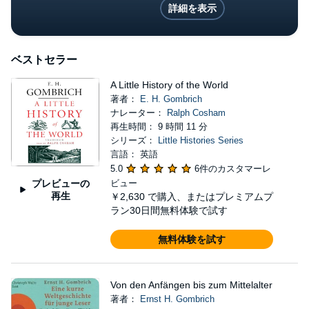
詳細を表示
ベストセラー
A Little History of the World
著者：
E. H. Gombrich
ナレーター：
Ralph Cosham
再生時間： 9 時間 11 分
シリーズ：
Little Histories Series
言語： 英語
5.0
6件のカスタマーレ
プレビューの
ビュー
再生
￥2,630
で購入、またはプレミアムプ
ラン30日間無料体験で試す
無料体験を試す
Von den Anfängen bis zum Mittelalter
著者：
Ernst H. Gombrich