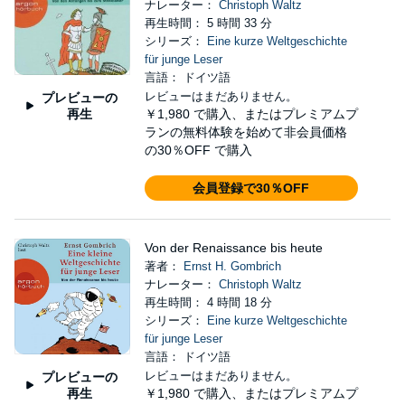
ナレーター：
Christoph Waltz
再生時間： 5 時間 33 分
シリーズ：
Eine kurze Weltgeschichte
für junge Leser
言語： ドイツ語
レビューはまだありません。
プレビューの
再生
￥1,980
で購入、またはプレミアムプ
ランの無料体験を始めて非会員価格
の30％OFF で購入
会員登録で30％OFF
Von der Renaissance bis heute
著者：
Ernst H. Gombrich
ナレーター：
Christoph Waltz
再生時間： 4 時間 18 分
シリーズ：
Eine kurze Weltgeschichte
für junge Leser
言語： ドイツ語
レビューはまだありません。
プレビューの
再生
￥1,980
で購入、またはプレミアムプ