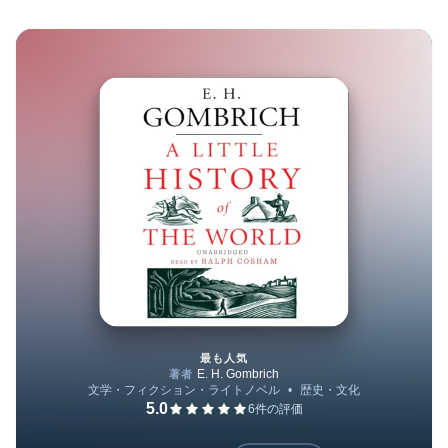
最も人気
A Little History of the World