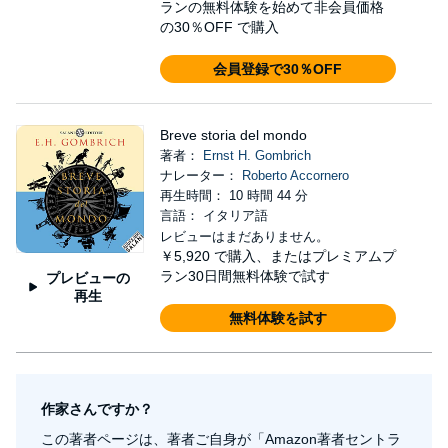
ランの無料体験を始めて非会員価格
の30％OFF で購入
会員登録で30％OFF
Breve storia del mondo
著者：
Ernst H. Gombrich
ナレーター：
Roberto Accornero
再生時間： 10 時間 44 分
言語： イタリア語
レビューはまだありません。
￥5,920
で購入、またはプレミアムプ
ラン30日間無料体験で試す
プレビューの
再生
無料体験を試す
作家さんですか？
この著者ページは、著者ご自身が「Amazon著者セントラ