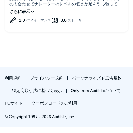
のも合わせてナレーターのレベルの低さが足を引っ張ってい
る作品。
利用規約
プライバシー規約
パーソナライズド広告規約
特定商取引法に基づく表示
Only from Audibleについて
PCサイト
クーポンコードのご利用
© Copyright 1997 - 2026 Audible, Inc