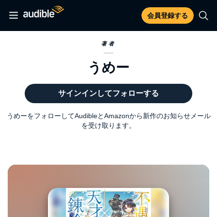
会員登録する
著者
うめー
サインインしてフォローする
うめーをフォローしてAudibleとAmazonから新作のお知らせメール
を受け取ります。