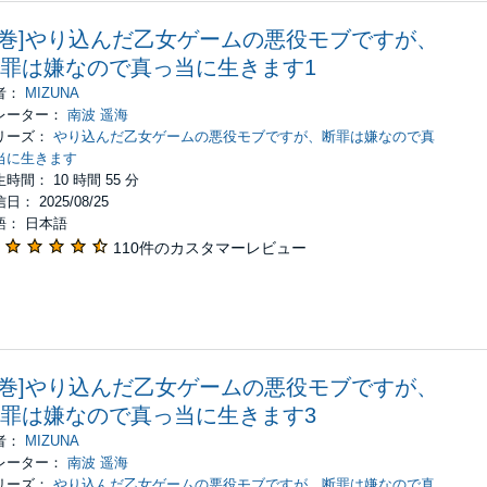
1巻]やり込んだ乙女ゲームの悪役モブですが、
罪は嫌なので真っ当に生きます1
者：
MIZUNA
レーター：
南波 遥海
リーズ：
やり込んだ乙女ゲームの悪役モブですが、断罪は嫌なので真
当に生きます
時間： 10 時間 55 分
日： 2025/08/25
語： 日本語
110件のカスタマーレビュー
3巻]やり込んだ乙女ゲームの悪役モブですが、
罪は嫌なので真っ当に生きます3
者：
MIZUNA
レーター：
南波 遥海
リーズ：
やり込んだ乙女ゲームの悪役モブですが、断罪は嫌なので真