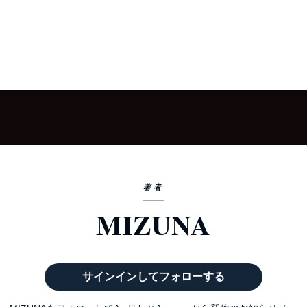
著者
MIZUNA
サインインしてフォローする