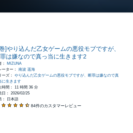
2巻]やり込んだ乙女ゲームの悪役モブですが、
罪は嫌なので真っ当に生きます2
者：
MIZUNA
レーター：
南波 遥海
リーズ：
やり込んだ乙女ゲームの悪役モブですが、断罪は嫌なので真
当に生きます
時間： 11 時間 36 分
日： 2026/02/25
語： 日本語
84件のカスタマーレビュー