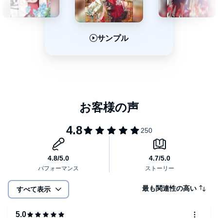
サンプル
サンプル
サンプル
最も関連性の高い
すべて表示