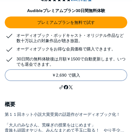
Audibleプレミアムプラン30日間無料体験
プレミアムプランを無料で試す
オーディオブック・ポッドキャスト・オリジナル作品など
数十万以上の対象作品が聴き放題。
オーディオブックをお得な会員価格で購入できます。
30日間の無料体験後は月額￥1500で自動更新します。いつ
でも退会できます。
￥2,690 で購入
概要
第１１回ネット小説大賞受賞の話題作がオーディオブック化！
「大人のみなさん、荒稼ぎの授業をはじめます」
貴族も頑固オヤジも、みんなまとめて手玉に取る！ やり手少女