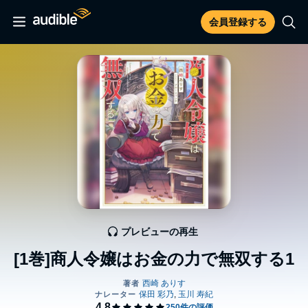
会員登録する
プレビューの再生
[1巻]商人令嬢はお金の力で無双する1