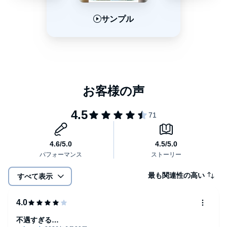
サンプル
サンプル
サンプル
最も関連性の高い
すべて表示
不遇すぎる…