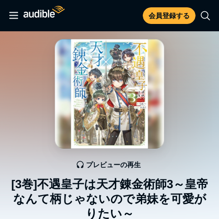
会員登録する
プレビューの再生
[3巻]不遇皇子は天才錬金術師3～皇帝
なんて柄じゃないので弟妹を可愛が
りたい～