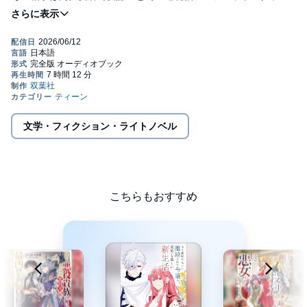
ヴィルで、その上、一年で終わる契約結婚だった――!?
あっさり縁談を受け入れ嫁いだフローラを待っていたのは、「君
を愛することはない」というアルフレッドの冷たい言葉だった。
ところが、ある出来事をきっかけに二人の関係が変化して――!?
©2022 星名 こころ (P)2026 双葉社
文学・フィクション・ライトノベル
こちらもおすすめ