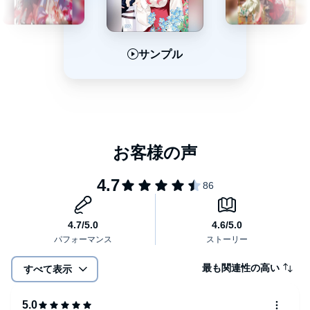
サンプル
サンプル
サンプル
最も関連性の高い
すべて表示