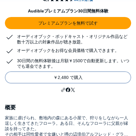
Audibleプレミアムプラン30日間無料体験
プレミアムプランを無料で試す
オーディオブック・ポッドキャスト・オリジナル作品など
数十万以上の対象作品が聴き放題。
オーディオブックをお得な会員価格で購入できます。
30日間の無料体験後は月額￥1500で自動更新します。いつ
でも退会できます。
￥2,480 で購入
概要
家族に虐げられ、敷地内の森にある小屋で、狩りをしながら一人
逞しく生きてきたフローラ。ある日、そんなフローラに父親が縁
談を持ってきた。
その相手は同性愛者で女嫌いと噂の辺境伯アルフレッド・グラン