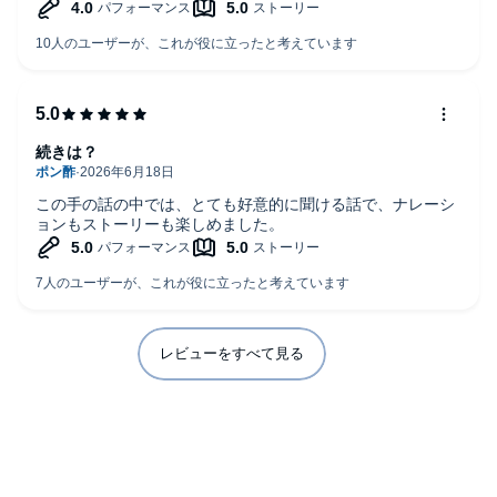
クターを
もっと若い声で設定してほしかった！
24歳なのに、せっかくの恋愛小説がおじ様声の設定で
キュン要素が激減で残念です。
続きは？
この手の話の中では、とても好意的に聞ける話で、ナレーシ
ョンもストーリーも楽しめました。
レビューをすべて見る