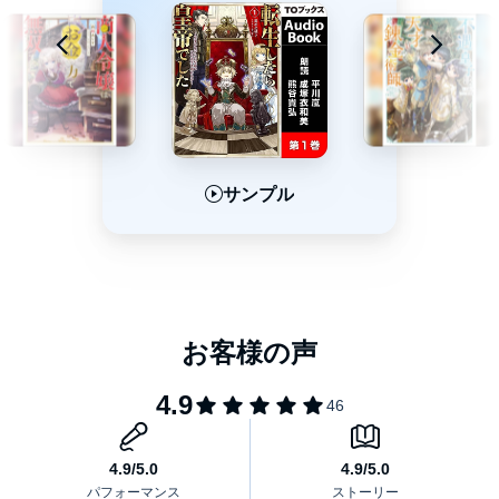
©2025 Masekinokatasa (P)TO Books.
サンプル
サンプル
サンプル