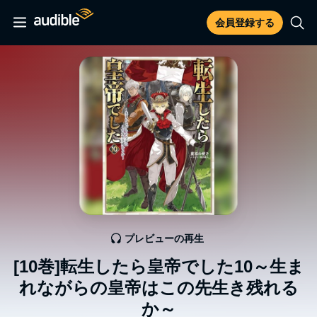
会員登録する
プレビューの再生
[10巻]転生したら皇帝でした10～生ま
れながらの皇帝はこの先生き残れる
か～