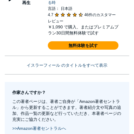
再生
る時
言語： 日本語
4.7
46件のカスタマー
レビュー
￥1,090
で購入、またはプレミアムプ
ラン30日間無料体験で試す
無料体験を試す
イスラーフィール のタイトルをすべて表示
作家さんですか？
この著者ページは、著者ご自身が「Amazon著者セントラ
ル」から更新することができます。著者紹介文や写真の追
加、作品一覧の更新など行っていただき、本著者ページの
充実にご協力ください。
>>Amazon著者セントラルへ