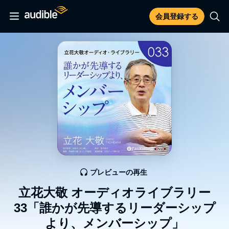
会員登録する
プレビューの再生
立花大敬 オーディオライブラリー
33「誰かが先導するリーダーシップ
より、メンバーシップ」